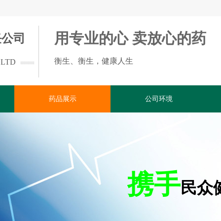
用专业的心 卖放心的药
任公司
衡生、衡生，健康人生
 LTD
药品展示
公司环境
携手
民众