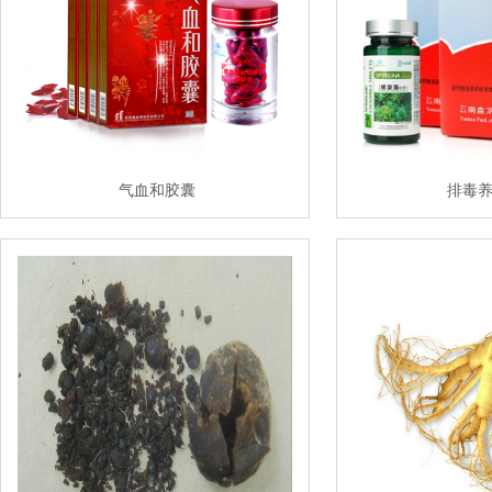
气血和胶囊
排毒